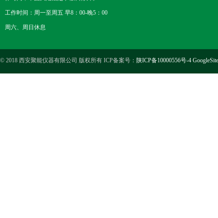
工作时间：周一至周五 早8：00-晚5：00
周六、周日休息
© 2018 西安聚能仪器有限公司 版权所有 ICP备案号：
陕ICP备10000556号-4
GoogleSit