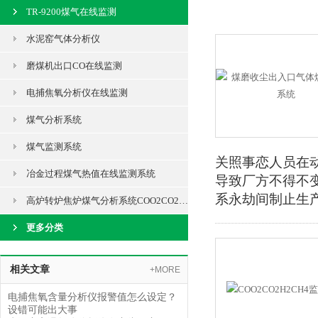
TR-9200煤气在线监测
水泥窑气体分析仪
磨煤机出口CO在线监测
电捕焦氧分析仪在线监测
煤气分析系统
煤气监测系统
关照事恋人员在
冶金过程煤气热值在线监测系统
导致厂方不得不
系永劫间制止生
高炉转炉焦炉煤气分析系统COO2CO2H2CH4监测
更多分类
相关文章
+MORE
电捕焦氧含量分析仪报警值怎么设定？
设错可能出大事