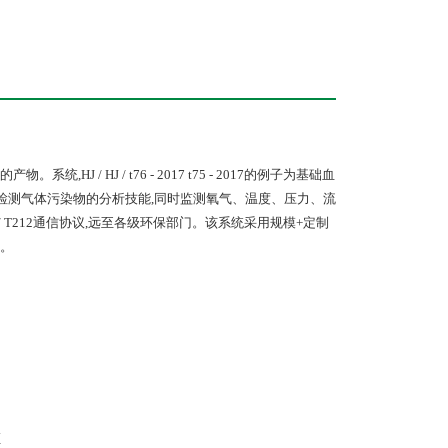
HJ / t76 - 2017 t75 - 2017的例子为基础血
分检测气体污染物的分析技能,同时监测氧气、温度、压力、流
 T212通信协议,远至各级环保部门。该系统采用规模+定制
。
证