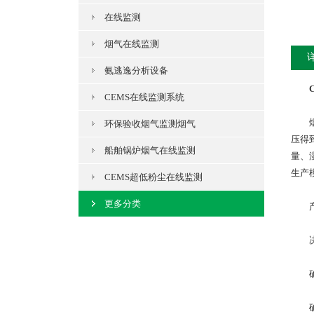
在线监测
烟气在线监测
氨逃逸分析设备
CEMS在线监测系统
烟尘浓
环保验收烟气监测烟气
压得
船舶锅炉烟气在线监测
量、
生产
CEMS超低粉尘在线监测
更多分类
产品
决定
确定
确定