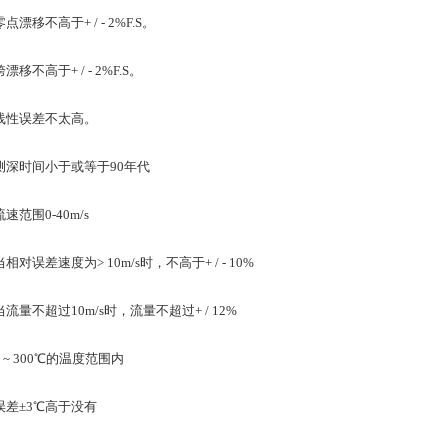
移不高于+ / - 2%F.S。
不高于+ / - 2%F.S。
误差不太高。
时间小于或等于90年代
范围0-40m/s
误差速度为> 10m/s时，不高于+ / - 10%
不超过10m/s时，流量不超过+ / 12%
~ 300℃的温度范围内
±3℃高于没有