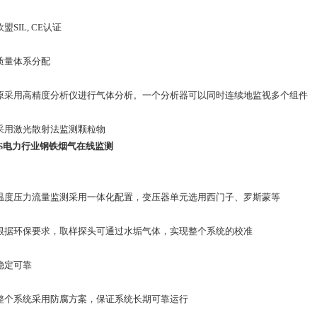
IL, CE认证
量体系分配
用高精度分析仪进行气体分析。一个分析器可以同时连续地监视多个组件
激光散射法监测颗粒物
MS电力行业钢铁烟气在线监测
压力流量监测采用一体化配置，变压器单元选用西门子、罗斯蒙等
环保要求，取样探头可通过水垢气体，实现整个系统的校准
定可靠
系统采用防腐方案，保证系统长期可靠运行