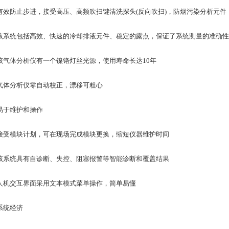
防止步进，接受高压、高频吹扫键清洗探头(反向吹扫)，防烟污染分析元件
统包括高效、快速的冷却排液元件、稳定的露点，保证了系统测量的准确性
体分析仪有一个镍铬灯丝光源，使用寿命长达10年
分析仪零自动校正，漂移可粗心
于维护和操作
模块计划，可在现场完成模块更换，缩短仪器维护时间
统具有自诊断、失控、阻塞报警等智能诊断和覆盖结果
交互界面采用文本模式菜单操作，简单易懂
统经济