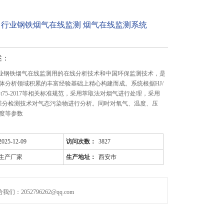
力行业钢铁烟气在线监测 烟气在线监测系统
述：
行业钢铁烟气在线监测用的在线分析技术和中国环保监测技术，是
体分析领域积累的丰富经验基础上精心构建而成。系统根据HJ/
、HJ/ t75-2017等相关标准规范，采用萃取法对烟气进行处理，采用
外差分检测技术对气态污染物进行分析。同时对氧气、温度、压
度等参数
2025-12-09
访问次数：
3827
生产厂家
生产地址：
西安市
们：2052796262@qq.com