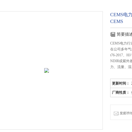
CEMS电
CEMS
简要描
CEMS电力
在公司多年气
t76-2017
NDIR或紫
力、流量、湿
更新时间：
厂商性质：
发邮件给我