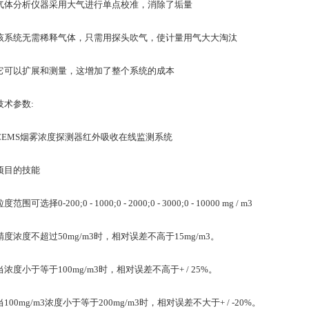
分析仪器采用大气进行单点校准，消除了垢量
统无需稀释气体，只需用探头吹气，使计量用气大大淘汰
以扩展和测量，这增加了整个系统的成本
参数:
MS烟雾浓度探测器红外吸收在线监测系统
目的技能
可选择0-200;0 - 1000;0 - 2000;0 - 3000;0 - 10000 mg / m3
浓度不超过50mg/m3时，相对误差不高于15mg/m3。
小于等于100mg/m3时，相对误差不高于+ / 25%。
0mg/m3浓度小于等于200mg/m3时，相对误差不大于+ / -20%。