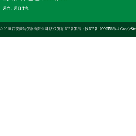
周六、周日休息
© 2018 西安聚能仪器有限公司 版权所有 ICP备案号：
陕ICP备10000556号-4
GoogleSit