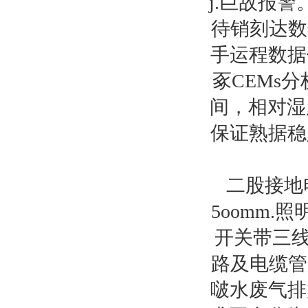
j.巨故报
待销刻达数
手运程数据
豖CEMs
间，相对湿
保证熟据稳
二股接地
5oomm
开关带三线
路及电缆管
啵水废气排