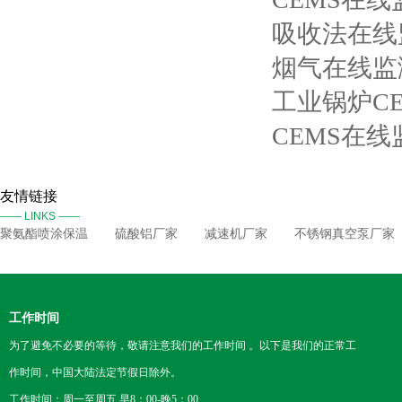
吸收法在线
烟气在线监
工业锅炉C
CEMS在线
友情链接
—— LINKS ——
聚氨酯喷涂保温
硫酸铝厂家
减速机厂家
不锈钢真空泵厂家
工作时间
为了避免不必要的等待，敬请注意我们的工作时间 。以下是我们的正常工
作时间，中国大陆法定节假日除外。
工作时间：周一至周五 早8：00-晚5：00