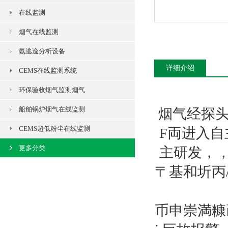
在线监测
烟气在线监测
氨逃逸分析设备
详细介绍
CEMS在线监测系统
环保验收烟气监测烟气
船舶锅炉烟气在线监测
烟气经探头
CEMS超低粉尘在线监测
F両进入
更多分类
主研发，
〒基和圻丙
币申崇満糠