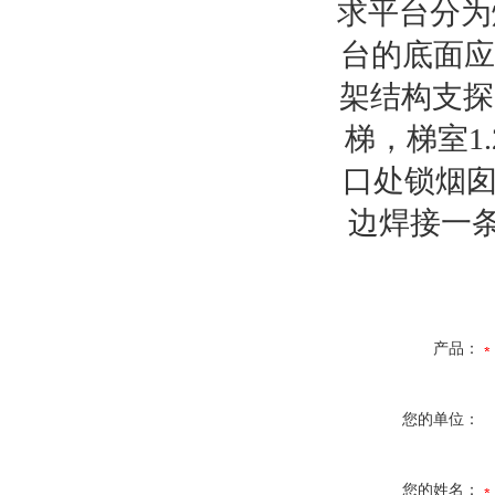
求平台分为
台的底面应
架结构支探
梯，梯室1
口处锁烟囱
边焊接一条
产品：
您的单位：
您的姓名：