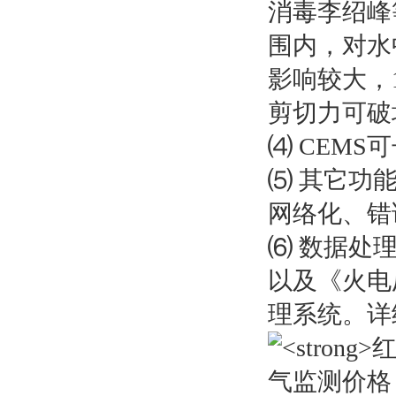
消毒李绍峰等
围内，对水
影响较大，1
剪切力可破
⑷ CEMS
⑸ 其它功
网络化、错
⑹ 数据处
以及《火电
理系统。详