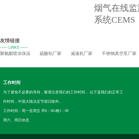
烟气在线监
系统CEMS
友情链接
—— LINKS ——
聚氨酯喷涂保温
硫酸铝厂家
减速机厂家
不锈钢真空泵厂家
工作时间
为了避免不必要的等待，敬请注意我们的工作时间 。以下是我们的正常工
作时间，中国大陆法定节假日除外。
工作时间：周一至周五 早8：00-晚5：00
周六、周日休息