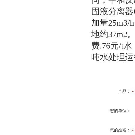
固液分离器Q
加量25m3
地约37m2
费.76元/t
吨水处理运
产品：
您的单位：
您的姓名：