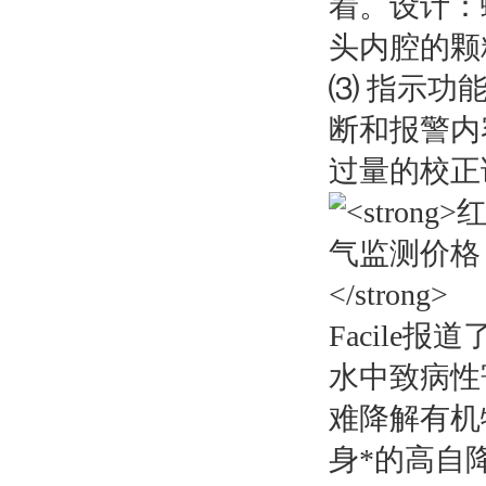
着。设计：
头内腔的颗
⑶ 指示功
断和报警内
过量的校正
Facile报
水中致病性
难降解有机
身*的高自