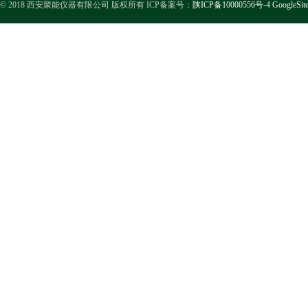
© 2018 西安聚能仪器有限公司 版权所有 ICP备案号：
陕ICP备10000556号-4
GoogleSit