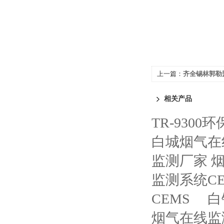
上一篇：
齐全锡林郭勒
CEMS
相关产品
TR-930
白城烟气在
监测厂家 
监测系统CE
CEMS
白
烟气在线监