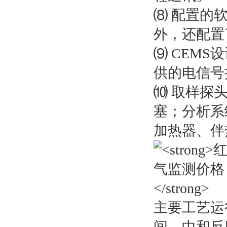
⑻ 配置的
外，还配置
⑼ CEM
供的电信号
⑽ 取样探
塞；分析系
加热器、伴
主要工艺运
间，中和反