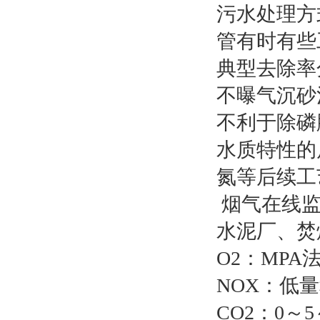
污水处理方
管有时有些
典型去除率
不曝气沉砂
不利于除磷
水质特性的
氮等后续工
烟气在线监
水泥厂、焚
O2：MPA
NOX：低量程
CO2：0～5