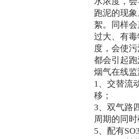
水浓度，会
跑泥的现象
絮。同样会
过大、有毒
度，会使污
都会引起跑
烟气在线监
1、交替流
移；
3、双气路
周期的同时
5、配有S