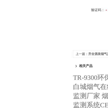
验证码：
上一篇：
齐全酒泉烟气
相关产品
TR-930
白城烟气在
监测厂家 
监测系统CE