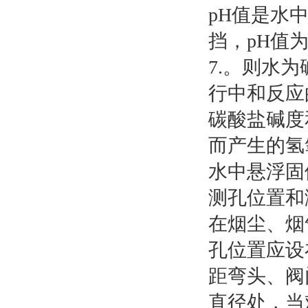
pH值是水中
挡，pH值为
7.。则水
行中和反应
碳酸盐碱度
而产生的氢
水中悬浮固
测孔位置和
在烟尘、烟
孔位置应设
距弯头、阀
直径处，当