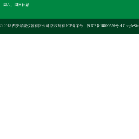
周六、周日休息
© 2018 西安聚能仪器有限公司 版权所有 ICP备案号：
陕ICP备10000556号-4
GoogleSit