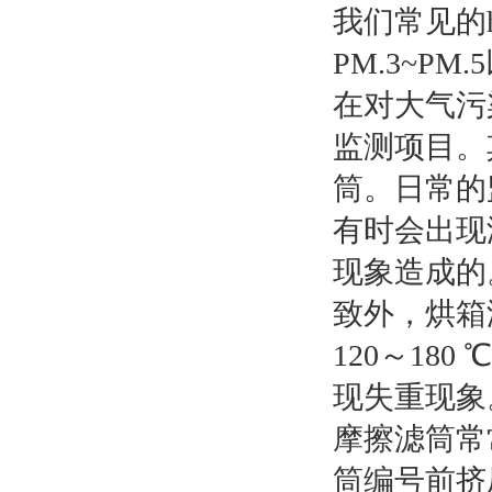
我们常见的
PM.3~P
在对大气污
监测项目。
筒。日常的
有时会出现
现象造成的
致外，烘箱
120～1
现失重现象
摩擦滤筒常
筒编号前挤