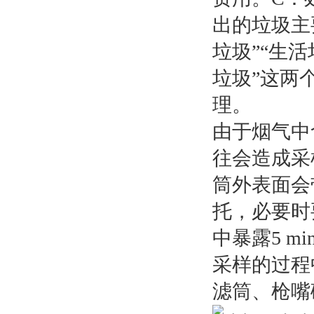
出的垃圾主
垃圾”“生
垃圾”这两
理。
由于烟气中
往会造成采
筒外表面会
托，必要时
中暴露5 
采样的过程
滤筒、枪嘴