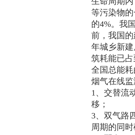
生命周期内
等污染物的
的4%。我
前，我国的
年城乡新建
筑耗能已占
全国总能耗
烟气在线监
1、交替流
移；
3、双气路
周期的同时