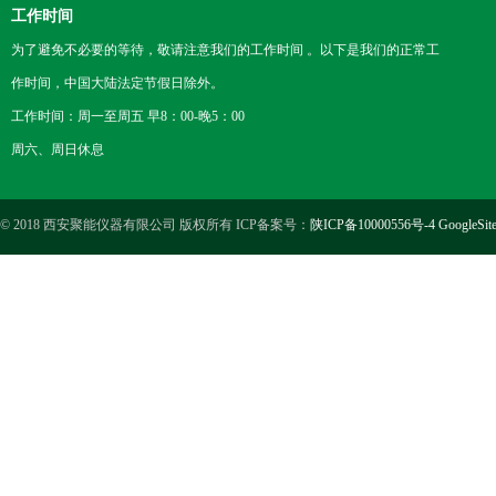
工作时间
为了避免不必要的等待，敬请注意我们的工作时间 。以下是我们的正常工
作时间，中国大陆法定节假日除外。
工作时间：周一至周五 早8：00-晚5：00
周六、周日休息
© 2018 西安聚能仪器有限公司 版权所有 ICP备案号：
陕ICP备10000556号-4
GoogleSit