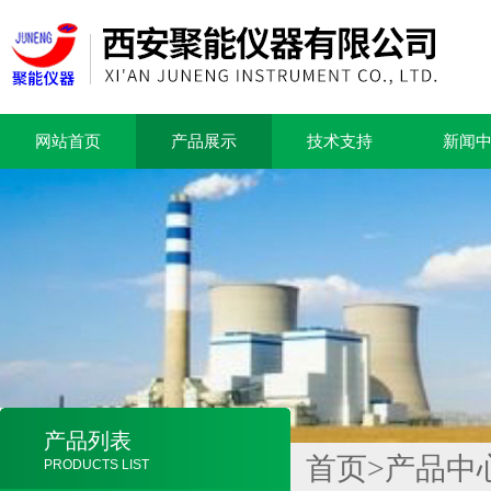
网站首页
产品展示
技术支持
新闻
产品列表
首页
>
产品中
PRODUCTS LIST