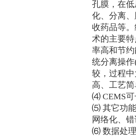
孔膜，在低
化、分离、
收药品等。
术的主要特
率高和节约
统分离操作
较，过程中
高、工艺简
⑷ CEMS
⑸ 其它功
网络化、错
⑹ 数据处