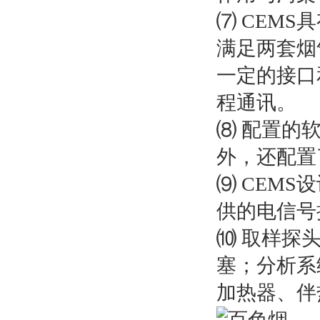
⑺ CEM
满足两套烟
一定的接口
程通讯。
⑻ 配置的
外，还配置
⑼ CEM
供的电信号
⑽ 取样探
塞；分析系
加热器、伴