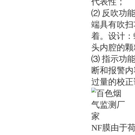
代表性；
⑵ 反吹功能
端具有吹扫
着。设计：
头内腔的颗
⑶ 指示功
断和报警内
过量的校正
NF膜由于