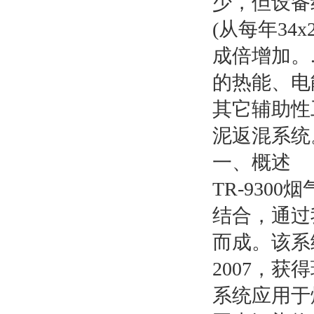
少，但设备
(从每年34
成倍增加。
的热能、电
其它辅助性
泥返混系统
一、概述
TR-93
结合，通过
而成。该系
2007，
系统应用于烟