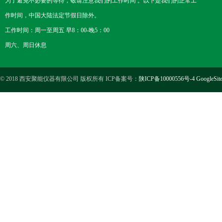
为了避免不必要的等待，敬请注意我们的工作时间 。以下是我们的正常工
作时间，中国大陆法定节假日除外。
工作时间：周一至周五 早8：00-晚5：00
周六、周日休息
© 2018 西安聚能仪器有限公司 版权所有 ICP备案号：
陕ICP备10000556号-4
GoogleSit