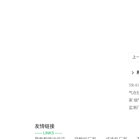
上
TR-
气在
家 
监测
友情链接
—— LINKS ——