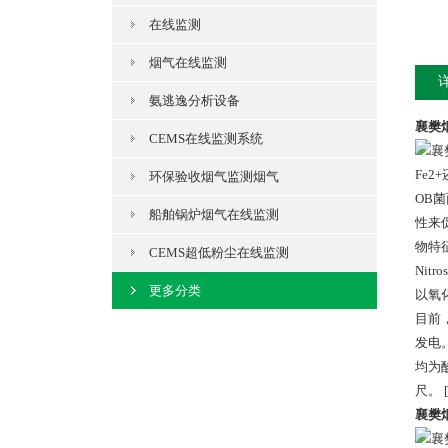
在线监测
烟气在线监测
氨逃逸分析设备
襄樊
CEMS在线监测系统
Fe
环保验收烟气监测烟气
OB
船舶锅炉烟气在线监测
性来
物特征：
CEMS超低粉尘在线监测
Nit
更多分类
以氧
目前
发电
均为
尺。 [
襄樊