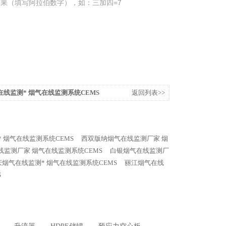
果（填写阿拉伯数字），如：三加四=7
线监测* 烟气在线监测系统CEMS
返回列表>>
 烟气在线监测系统CEMS
西双版纳烟气在线监测厂家 烟
线监测厂家 烟气在线监测系统CEMS
白银烟气在线监测厂
庆烟气在线监测* 烟气在线监测系统CEMS
丽江烟气在线
S