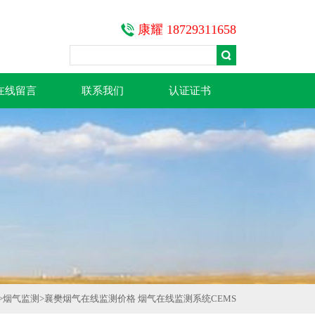
康耀 18729311658
在线留言
联系我们
认证证书
>
烟气监测
>
襄樊烟气在线监测价格 烟气在线监测系统CEMS