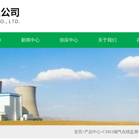
持
新闻中心
供应中心
关于我们
首页
>
产品中心
>
CMES烟气在线监测