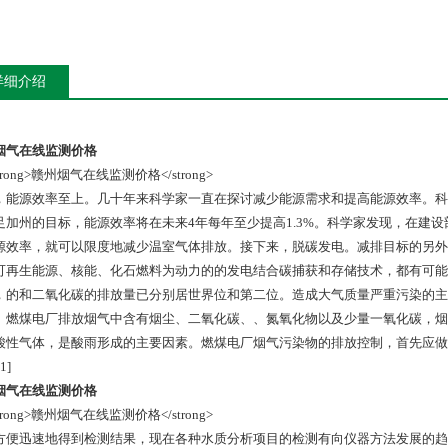
详细介绍
烟气在线监测价格
，能源效率至上。几十年来科学家一直在探讨减少能源需求和提高能源效率。科
足加州的目标，能源效率将在未来4年每年至少提高1.3%。科学家发现，在建
源效率，就可以限度地减少温室气体排放。接下来，脱碳发电。减排目标的另外
可再生能源、核能、化石燃料为动力的的发电结合碳捕获和存储技术，都有可能
，的和二氧化碳的排放量已分别居世界位和第二位。造成大气质量严重污染的主要
。燃煤电厂排放烟气中含有烟尘、二氧化碳、、氮氧化物以及少量一氧化碳，烟
酸性气体，是酸雨形成的主要因素。燃煤电厂烟气污染物的排放控制，首先应做
1]
烟气在线监测价格
方便迅速地得到检测结果，现在各种水质分析项目的检测有向仪器方法发展的趋