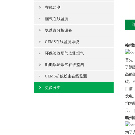
在线监测
烟气在线监测
氨逃逸分析设备
CEMS在线监测系统
赣州
环保验收烟气监测烟气
首先
船舶锅炉烟气在线监测
了满
高能
CEMS超低粉尘在线监测
碳。
更多分类
目前
发电
均为
尺。 [
赣州
为了