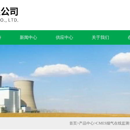
持
新闻中心
供应中心
关于我们
首页
>
产品中心
>
CMES烟气在线监测