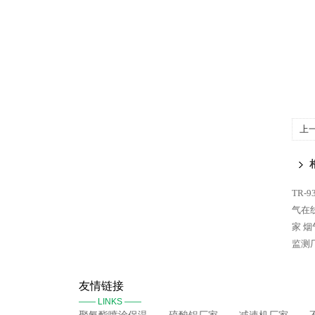
上
TR-
气在
家 
监测
友情链接
—— LINKS ——