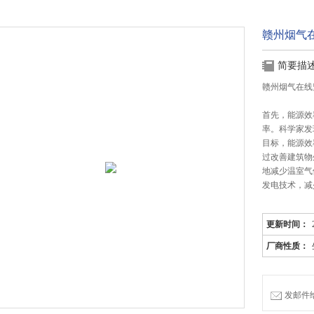
赣州烟气在
简要描
赣州烟气在线
首先，能源效
率。科学家发
目标，能源效
过改善建筑物
地减少温室气
发电技术，减
更新时间：
厂商性质：
发邮件给我