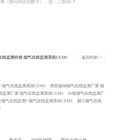
果（填写阿拉伯数字），如：三加四=7
在线监测价格 烟气在线监测系统CEMS
返回列表>>
 烟气在线监测系统CEMS
西双版纳烟气在线监测厂家 烟
线监测厂家 烟气在线监测系统CEMS
白银烟气在线监测厂
庆烟气在线监测* 烟气在线监测系统CEMS
丽江烟气在线
S