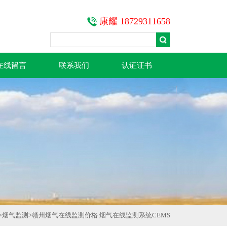
康耀 18729311658
在线留言
联系我们
认证证书
>
烟气监测
>
赣州烟气在线监测价格 烟气在线监测系统CEMS