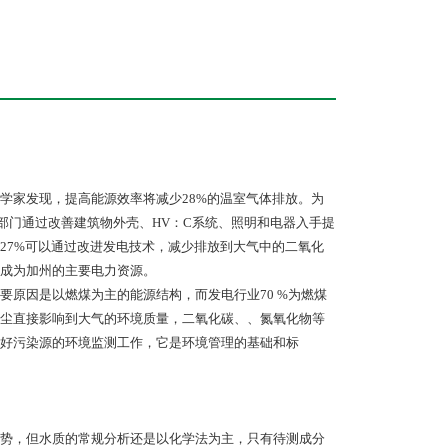
学家发现，提高能源效率将减少28%的温室气体排放。为
设部门通过改善建筑物外壳、HV：C系统、照明和电器入手提
27%可以通过改进发电技术，减少排放到大气中的二氧化
成为加州的主要电力资源。
原因是以燃煤为主的能源结构，而发电行业70 %为燃煤
尘直接影响到大气的环境质量，二氧化碳、、氮氧化物等
好污染源的环境监测工作，它是环境管理的基础和标
势，但水质的常规分析还是以化学法为主，只有待测成分