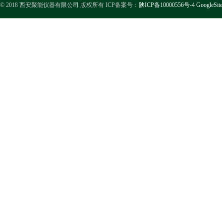
© 2018 西安聚能仪器有限公司 版权所有 ICP备案号：
陕ICP备10000556号-4
GoogleSit