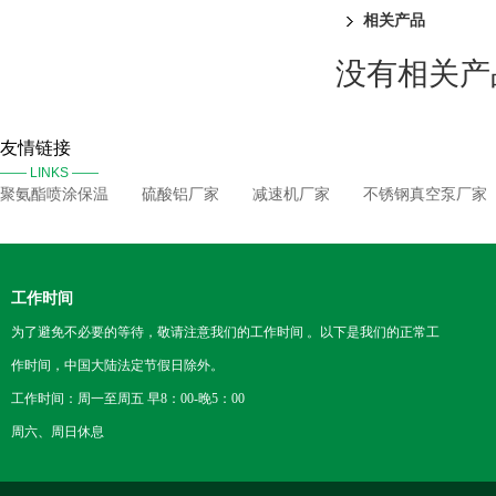
相关产品
没有相关产品
友情链接
—— LINKS ——
聚氨酯喷涂保温
硫酸铝厂家
减速机厂家
不锈钢真空泵厂家
工作时间
为了避免不必要的等待，敬请注意我们的工作时间 。以下是我们的正常工
作时间，中国大陆法定节假日除外。
工作时间：周一至周五 早8：00-晚5：00
周六、周日休息