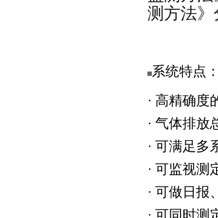
测方法》分
系统特点
· 高精确
· 气体排
· 可满足
· 可监视
· 可做日
· 可同时