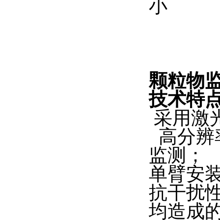
小
颗粒物
技术特
采用激
高分辨
监测；
单臂安
抗干扰
均造成