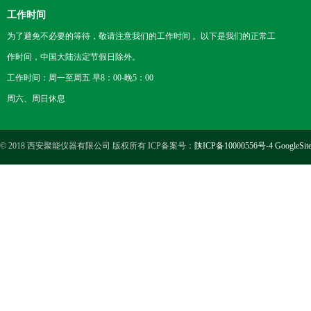
工作时间
为了避免不必要的等待，敬请注意我们的工作时间 。以下是我们的正常工
作时间，中国大陆法定节假日除外。
工作时间：周一至周五 早8：00-晚5：00
周六、周日休息
© 2018 西安聚能仪器有限公司 版权所有 ICP备案号：
陕ICP备10000556号-4
GoogleSit