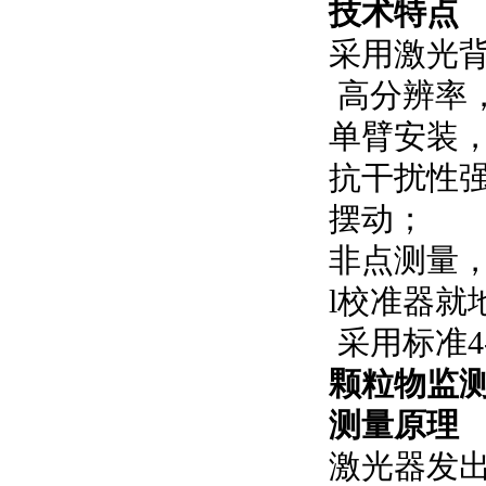
技术特点
采用激光
高分辨率
单臂安装
抗干扰性
摆动；
非点测量
l校准器就
采用标准4
颗粒物监
测量原理
激光器发