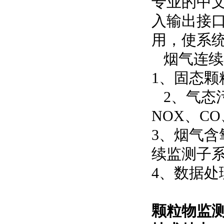
专业的中
入输出接
用，使系
烟气连续
1、固态
2、气态污
NOX、CO
3、烟气
续监测子
4、数据处
颗粒物监