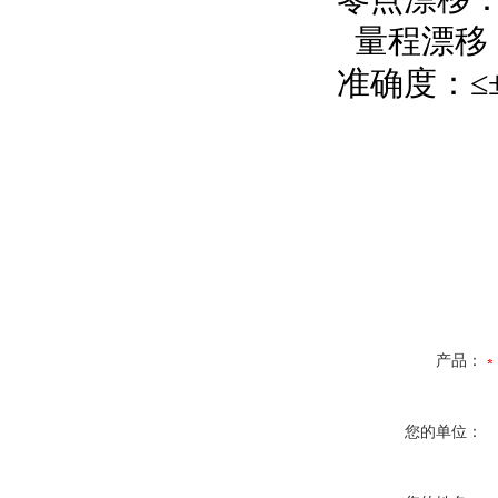
量程漂移：≤
准确度：≤±2
产品：
您的单位：