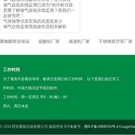
烟气超低在线监测已成为*的分析仪器
想要了解烟气超低在线监测？那我们一
起研究吧！
气体报警仪器安装的高度是多少
烟气在线监测系统操作流程全解析
聚氨酯喷涂保温
硫酸铝厂家
减速机厂家
不锈钢真空泵厂家
工作时间
为了避免不必要的等待，敬请注意我们的工作时间 。以下是我们的正常工
作时间，中国大陆法定节假日除外。
工作时间：周一至周五 早8：00-晚5：00
周六、周日休息
© 2018 西安聚能仪器有限公司 版权所有 ICP备案号：
陕ICP备10000556号-4
GoogleSit