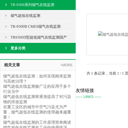
TR-9300系列烟气在线监测
烟气超低在线监测
TR-9300B CMES烟气在线监测
TR9300D型超低烟气在线监测国产
更多分类
相关文章
+MORE
共 1 条记录，当前 1 /
烟气超低在线监测：如何实现精准监测
与高效治理？
烟气超低在线监测被广泛的应用于多个
友情链接
行业当中
烟气超低在线监测将逐渐提高了对污染
—— LINKS ——
物的排放监测
在重工业区的城市中空气污染尤为严
重，烟气超低在线监测的使用越来越重
要！
烟气超低在线监测的工作原理简单阐述
烟气超低在线监测在工业中使用状况