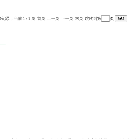
 条记录，当前 1 / 1 页 首页 上一页 下一页 末页 跳转到第
页
 ——