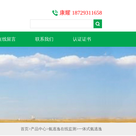
康耀 18729311658
在线留言
联系我们
认证证书
首页
>
产品中心
>
氨逃逸在线监测
>
一体式氨逃逸