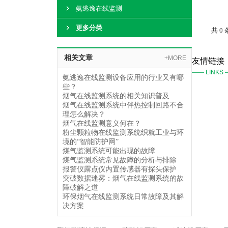
氨逃逸在线监测
更多分类
共 0
相关文章
+MORE
友情链接
—— LINKS
氨逃逸在线监测设备应用的行业又有哪
些？
烟气在线监测系统的相关知识普及
烟气在线监测系统中伴热控制回路不合
理怎么解决？
烟气在线监测意义何在？
粉尘颗粒物在线监测系统织就工业与环
境的“智能防护网”
煤气监测系统可能出现的故障
煤气监测系统常见故障的分析与排除
报警仪露点仪内置传感器有探头保护
突破数据迷雾：烟气在线监测系统的故
障破解之道
环保烟气在线监测系统日常故障及其解
决方案