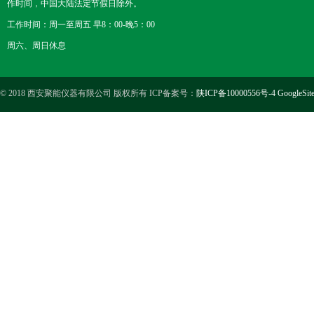
作时间，中国大陆法定节假日除外。
工作时间：周一至周五 早8：00-晚5：00
周六、周日休息
© 2018 西安聚能仪器有限公司 版权所有 ICP备案号：
陕ICP备10000556号-4
GoogleSit