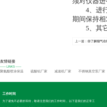
须对仪器进
4、进行
期间保持相
5、其它
上一篇：
你了解烟气在
友情链接
—— LINKS ——
聚氨酯喷涂保温
硫酸铝厂家
减速机厂家
不锈钢真空泵厂家
工作时间
为了避免不必要的等待，敬请注意我们的工作时间 。以下是我们的正常工