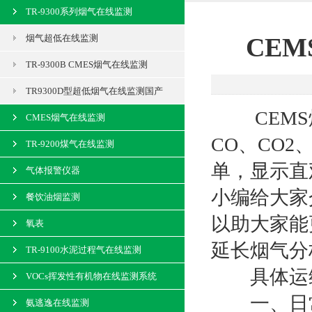
TR-9300系列烟气在线监测
烟气超低在线监测
CE
TR-9300B CMES烟气在线监测
TR9300D型超低烟气在线监测国产
CEMS
CMES烟气在线监测
CO、CO
TR-9200煤气在线监测
单，显示直
气体报警仪器
小编给大家
餐饮油烟监测
以助大家能
氧表
延长烟气分
TR-9100水泥过程气在线监测
具体运维
VOCs挥发性有机物在线监测系统
一、日常
氨逃逸在线监测