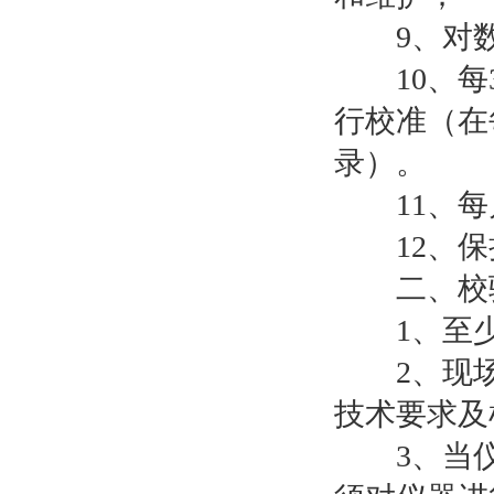
9、对数
10、每3
行校准（在
录）。
11、每
12、保
二、校
1、至少
2、现场校
技术要求及
3、当仪