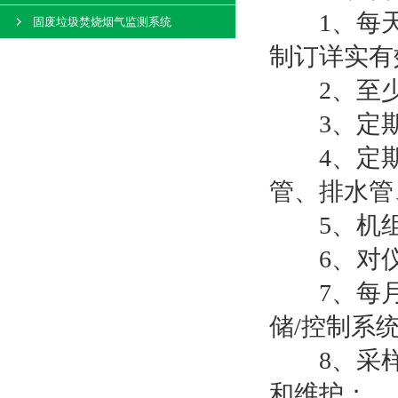
1、每天巡
固废垃圾焚烧烟气监测系统
制订详实有
2、至少每
3、定期
4、定期
管、排水管
5、机组
6、对仪
7、每月
储/控制系
8、采样
和维护；