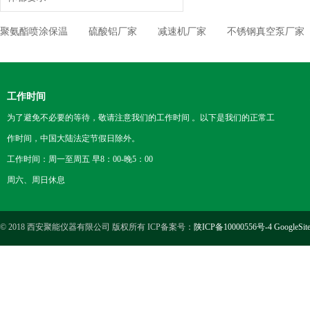
聚氨酯喷涂保温
硫酸铝厂家
减速机厂家
不锈钢真空泵厂家
工作时间
为了避免不必要的等待，敬请注意我们的工作时间 。以下是我们的正常工
作时间，中国大陆法定节假日除外。
工作时间：周一至周五 早8：00-晚5：00
周六、周日休息
© 2018 西安聚能仪器有限公司 版权所有 ICP备案号：
陕ICP备10000556号-4
GoogleSit