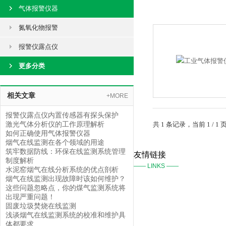
气体报警仪器
氮氧化物报警
报警仪露点仪
更多分类
相关文章
+MORE
报警仪露点仪内置传感器有探头保护
激光气体分析仪的工作原理解析
共 1 条记录，当前 1 /
如何正确使用气体报警仪器
烟气在线监测在各个领域的用途
筑牢数据防线：环保在线监测系统管理
友情链接
制度解析
—— LINKS ——
水泥窑烟气在线分析系统的优点剖析
烟气在线监测出现故障时该如何维护？
这些问题忽略点，你的煤气监测系统将
出现严重问题！
固废垃圾焚烧在线监测
浅谈烟气在线监测系统的校准和维护具
体都要求