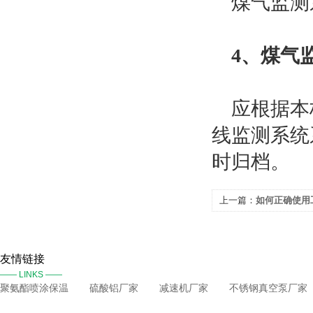
煤气监测系
4、煤气
应根据本标
线监测系统
时归档。
上一篇：
如何正确使用
友情链接
—— LINKS ——
聚氨酯喷涂保温
硫酸铝厂家
减速机厂家
不锈钢真空泵厂家