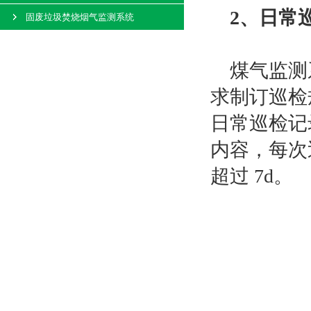
2、日常
固废垃圾焚烧烟气监测系统
煤气监测系
求制订巡检
日常巡检记
内容，每次
超过 7d。