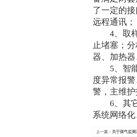
了一定的接
远程通讯；
4、取样
止堵塞；分
器、加热器
5、智能
度异常报警
警，主维护
6、其它
系统网络化
上一篇：
关于煤气监测