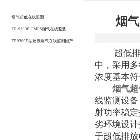
TR-9300系列烟气在线监测
烟气超低在线监测
烟气
TR-9300B CMES烟气在线监测
TR9300D型超低烟气在线监测国产
超低排放
CMES烟气在线监测
中，采用多
TR-9200煤气在线监测
浓度基本符
气体报警仪器
烟气超
餐饮油烟监测
线监测设备
氧表
射功率稳定
TR-9100水泥过程气在线监测
劣环境设计
VOCs挥发性有机物在线监测系统
于超低排放
氨逃逸在线监测