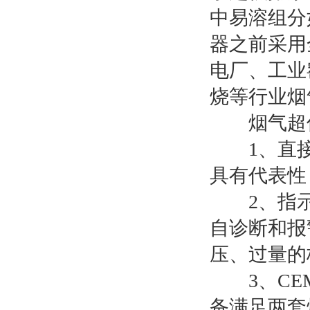
中易溶组分
固废垃圾焚烧烟气监测系统
器之前采用
电厂、工业
烧等行业烟
烟气超低
1、直接
具有代表性
2、指示
自诊断和报
压、过量的
3、CEM
备满足两套