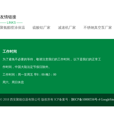
友情链接
—— LINKS ——
聚氨酯喷涂保温
硫酸铝厂家
减速机厂家
不锈钢真空泵厂家
工作时间
为了避免不必要的等待，敬请注意我们的工作时间 。以下是我们的正常工
作时间，中国大陆法定节假日除外。
工作时间：周一至周五 早8：00-晚5：00
周六、周日休息
© 2018 西安聚能仪器有限公司 版权所有 ICP备案号：
陕ICP备10000556号-4
GoogleSit