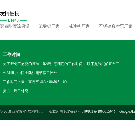
友情链接
—— LINKS ——
聚氨酯喷涂保温
硫酸铝厂家
减速机厂家
不锈钢真空泵厂家
工作时间
为了避免不必要的等待，敬请注意我们的工作时间 。以下是我们的正常工
作时间，中国大陆法定节假日除外。
工作时间：周一至周五 早8：00-晚5：00
周六、周日休息
© 2018 西安聚能仪器有限公司 版权所有 ICP备案号：
陕ICP备10000556号-4
GoogleSit