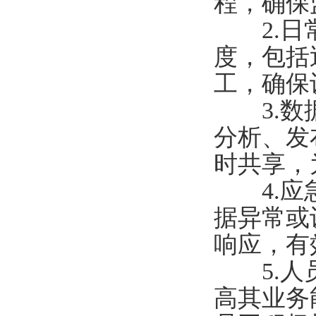
程，确保
2.日常
度，包括
工，确保
3.数据
分析、发
时共享，
4.应急
据异常或
响应，有
5.人员
高其业务